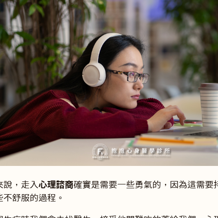
來說，走入
心理諮商
確實是需要一些勇氣的，因為這需要
些不舒服的過程。