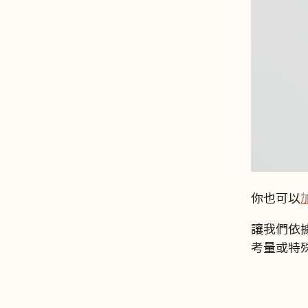
你也可以
讓我們依
考量或特