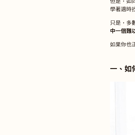
但是，如
學著適時
只是，多
中一個難
如果你也
一、如