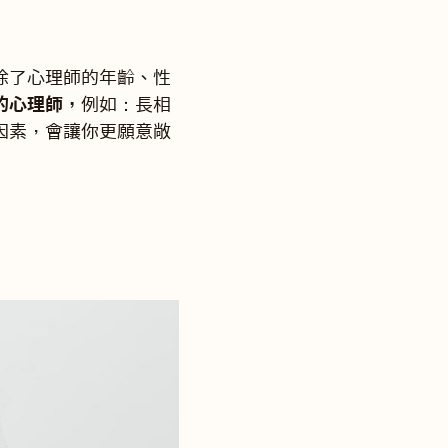
除了心理師的年齡、性
的心理師，
例如：長相
因素，會讓你更願意敞