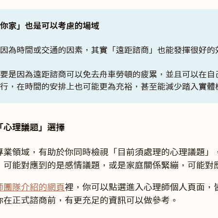
「你家」也是可以考慮的場域
若因為時間或交通的因素，其實「遠距諮商」也能發揮很好的
主要是因為遠距諮商可以免去舟車勞頓的疲累，並且可以在自
進行，在時間的安排上也可能更為充裕，甚至能減少踏入實體
「心理議題」選擇
專業領域，有助於你同時檢視「目前須處理的心理議題」
，可能對應到的是感情議題，或是家庭關係緊繃，可能對
師團隊介紹的網頁
裡，你可以點選進入心理師個人頁面，
你在正式諮商前，有更充足的資訊可以做參考。