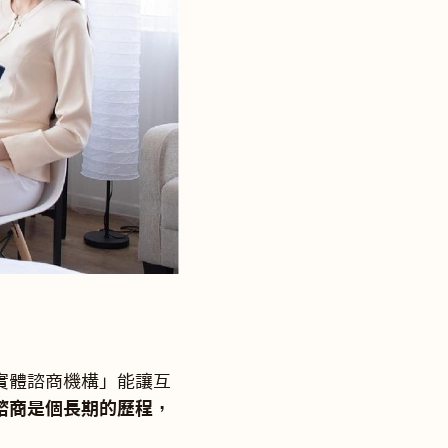
實體諮商機構」能讓互
諮商是個長期的歷程，