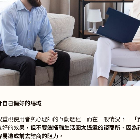
考自己偏好的場域
很重視使用者與心理師的互動歷程，而在一般情況下，「
良好的效果，
但不要選擇離生活圈太遙遠的諮商所，因為
容易造成前去諮商的阻力
。