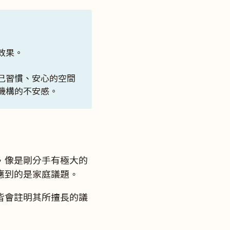
效果。
己習慣、安心的空間
機構的不安感。
，像是剛分手有極大的
應到的是家庭議題。
皆會註明其所擅長的議