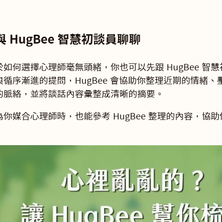
 HugBee 智慧初談員聊聊
如何選擇心理師毫無頭緒，你也可以先跟 HugBee 智
與循序漸進的提問，HugBee 會協助你整理近期的情緒
的脈絡，並將談話內容彙整成清晰的摘要。
你媒合心理師時，也能參考 HugBee 整理的內容，協