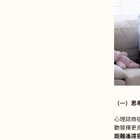
（一）思
心理諮商
動發揮更
距離遙遠