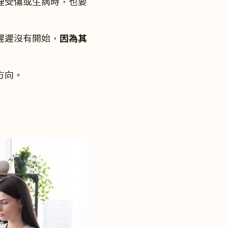
理受傷或生病時，也要
遲遲沒有開始，
因為其
方向。