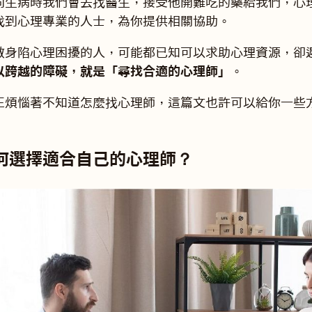
同生病時我們會去找醫生，接受他開難吃的藥給我們，心
找到心理專業的人士，為你提供相關協助。
數身陷心理困擾的人，可能都已知可以求助心理資源，卻
以跨越的障礙，就是「尋找合適的心理師」
。
正煩惱著不知道怎麼找心理師，這篇文也許可以給你一些
何選擇適合自己的心理師？