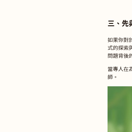
三、先與
如果你對於
式的探索
問題背後
當專人在為
師。