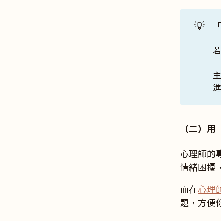
💡
（二）用
心理師的
情緒困擾
而在
心理
題，方便