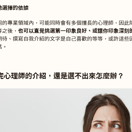
他選擇的依據
同的專業領域內，可能同時會有多個擅長的心理師，因此
等之後，
也可以直覺挑選第一印象良好、或讓你印象深刻
期待、撰寫自我介紹的文字是自己喜歡的等等，或許這些
話。
完心理師的介紹，還是選不出來怎麼辦？