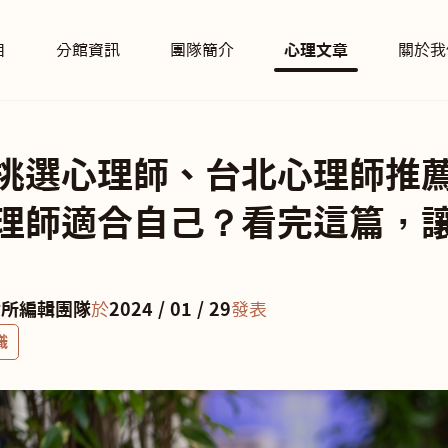
目
分館資訊
團隊簡介
心理文章
關於我
挑選心理師、台北心理師推薦
理師適合自己？看完這篇，
診所編輯團隊
於
2024 / 01 / 29
發表
識