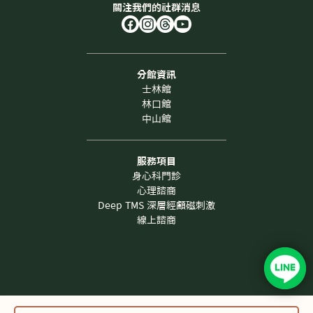
關注我們的社群消息
分館資訊
士林館
林口館
中山館
服務項目
身心科門診
心理諮商
Deep TMS 深層經顱磁刺激
線上諮商
Copyright ©
2026
FarHugs 抱抱心身醫學