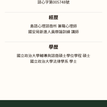
諮心字第005748號
經歷
島語心理諮商所 兼職心理師
國安局新進人員辯論訓練 講師
學歷
國立政治大學輔導與諮商碩士學位學程 碩士
國立政治大學法律學系 學士