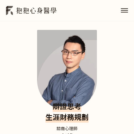
辯證思考
生涯財務規劃
諮商心理師