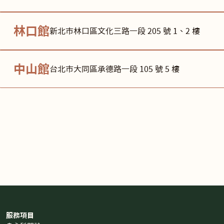
林口館
新北市林口區文化三路一段 205 號 1、2 樓
中山館
台北市大同區承德路一段 105 號 5 樓
服務項目