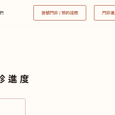
們
掛號門診 / 預約諮商
門診進
診進度