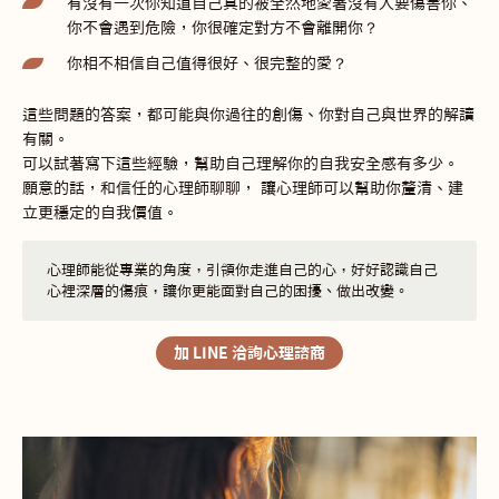
有沒有一次你知道自己真的被全然地愛著沒有人要傷害你、
你不會遇到危險，你很確定對方不會離開你？
你相不相信自己值得很好、很完整的愛？
這些問題的答案，都可能與你過往的創傷、你對自己與世界的解讀
有關。
可以試著寫下這些經驗，幫助自己理解你的自我安全感有多少。
願意的話，和信任的心理師聊聊， 讓心理師可以幫助你釐清、建
立更穩定的自我價值。
心理師能從專業的角度，引領你走進自己的心，好好認識自己
心裡深層的傷痕，讓你更能面對自己的困擾、做出改變。
加 LINE 洽詢心理諮商