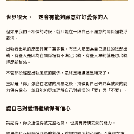
世界很大，一定會有能夠願意好好愛你的人
但如果我們不相信的時候，就只能在一段自己不滿意的關係裡載浮
載沉。
出軌者出軌的原因其實千萬多種，有些人是因為自己過往的陰影出
軌，有些人是因為在關係裡有不滿足出軌，有些人單純就是想出軌
經歷新鮮感。
不管那段經歷出軌風波的關係，最終是繼續還是結束了。
重點是「你」怎麼在這樣的風暴之後，持續對自己去愛與被愛的能
力保有信心，並且能夠更加理解自己對感情的「要」與「不要」。
讓自己對愛情繼續保有信心
請記得，你永遠值得被完整地愛， 也擁有持續去愛的能力。
如果你也正經歷劈腿後的創傷，讓抱抱診所的心理師 引導你在療