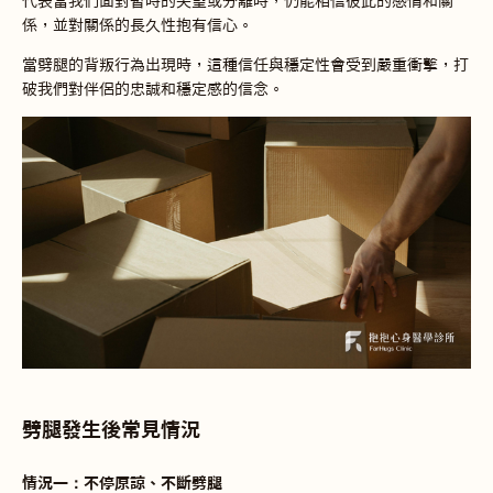
代表當我們面對暫時的失望或分離時，仍能相信彼此的感情和關
係，並對關係的長久性抱有信心。
當劈腿的背叛行為出現時，這種信任與穩定性會受到嚴重衝擊，打
破我們對伴侶的忠誠和穩定感的信念。
劈腿發生後常見情況
情況一：不停原諒、不斷劈腿