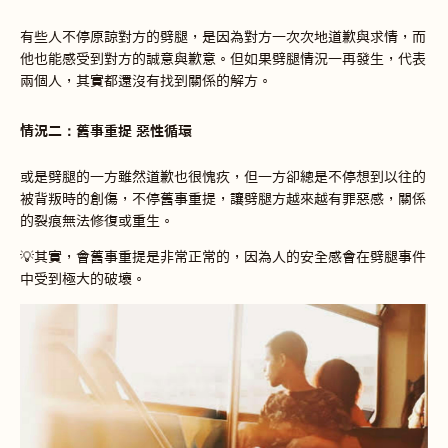
有些人不停原諒對方的劈腿，是因為對方一次次地道歉與求情，而
他也能感受到對方的誠意與歉意。但如果劈腿情況一再發生，代表
兩個人，其實都還沒有找到關係的解方。
情況二：舊事重提 惡性循環
或是劈腿的一方雖然道歉也很愧疚，但一方卻總是不停想到以往的
被背叛時的創傷，不停舊事重提，讓劈腿方越來越有罪惡感，關係
的裂痕無法修復或重生。
💡其實，會舊事重提是非常正常的，因為人的安全感會在劈腿事件
中受到極大的破壞。