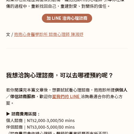
傷的過程中，重新找回自己，重建對愛、對關係的信任。
加 LINE 洽詢心理諮商
文 /
抱抱心身醫學診所 諮商心理師 陳湘妤
我想洽詢心理諮商，可以去哪裡預約呢？
若你閱讀完本篇文章後，想要試試看心理諮商，抱抱診所提
供個人
／伴侶諮商服務
，歡迎你
至我們的 LINE
洽詢最適合你的身心方
案。
▶ 諮商費用區間：
個人諮商｜NT$2,000-3,000/50 mins
伴侶諮商｜NT$3,000-5,000/80 mins
（諮商費用會依據心理師、醫師的專業經歷而有所不同）