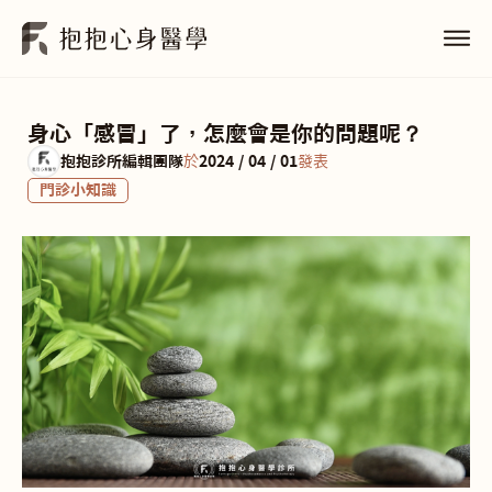
身心「感冒」了，怎麼會是你的問題呢？
抱抱診所編輯團隊
於
2024 / 04 / 01
發表
門診小知識