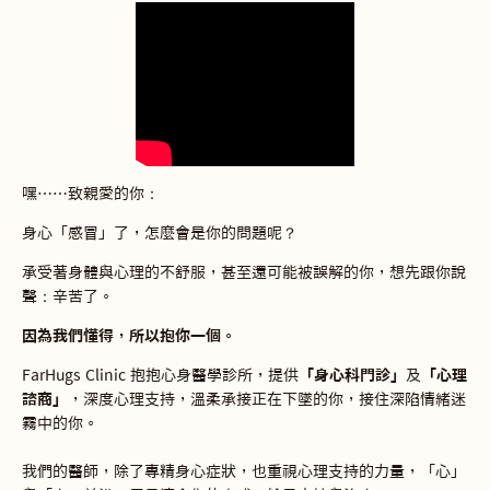
嘿⋯⋯致親愛的你：
身心「感冒」了，怎麼會是你的問題呢？
承受著身體與心理的不舒服，甚至還可能被誤解的你，想先跟你說
聲：辛苦了。
因為我們懂得，所以抱你一個。
FarHugs Clinic 抱抱心身醫學診所，提供
「身心科門診」
及
「心理
諮商」
，深度心理支持，溫柔承接正在下墜的你，接住深陷情緒迷
霧中的你。
我們的醫師，除了專精身心症狀，也重視心理支持的力量，「心」