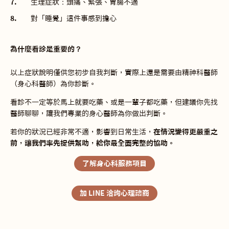
生理症狀：頭痛、緊張、胃腸不適
對「睡覺」這件事感到擔心
為什麼看診是重要的？
以上症狀說明僅供您初步自我判斷，實際上還是需要由精神科醫師
（身心科醫師）為你診斷。
看診不一定等於馬上就要吃藥、或是一輩子都吃藥，但建議你先找
醫師聊聊，讓我們專業的身心醫師為你做出判斷。
若你的狀況已經非常不適，影響到日常生活，
在情況變得更嚴重之
前，讓我們率先提供幫助，給你最全面完整的協助。
了解身心科服務項目
加 LINE 洽詢心理諮商