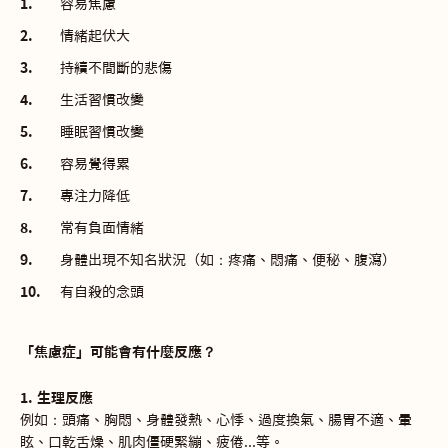
容易焦慮
情緒起伏大
持續不間斷的悲傷
生活習慣改變
睡眠習慣改變
容易覺得累
專注力降低
常有負面情緒
身體出現不知名狀況（如：疼痛、悶痛、便秘、腹瀉）
有自殺的念頭
「焦慮症」可能會有什麼反應？
1. 生理反應
例如：頭痛、胸悶、身體發熱、心悸、過度換氣、腸胃不適、暈
眩、口乾舌燥、肌肉僵硬緊繃、疲倦...等。