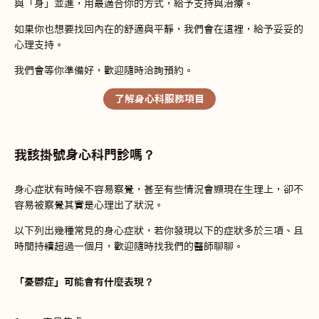
與「身」並進，用最適合你的方式，給予支持與治療。
如果你也想要找回內在的舒適與平靜，我們會在這裡，給予妥妥的
心理支持。
我們會等你準備好，歡迎隨時洽詢預約。
了解身心科服務項目
我該掛號身心科門診嗎？
身心症狀有時候不容易察覺，甚至有些情況會顯現在生理上，卻不
容易被察覺其實是心理出了狀況。
以下列出幾種常見的身心症狀，若你發現以下的症狀多於三項、且
時間持續超過一個月，歡迎隨時找我們的醫師聊聊。
「憂鬱症」可能會有什麼表現？