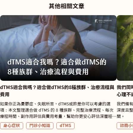
其他相關文章
dTMS適合我嗎？適合做dTMS的8種族群、治療流程與
我們同
費用
心理不
如果你正為憂鬱症、失眠所苦，dTMS或許是你可以考慮的選
我們備有
項：本文整理適合做 dTMS 的 8 種族群、完整治療流程、每次
深度且
療程時間、副作用評估與費用考量，幫助你更安心評估深層經顱
關。
磁刺激治療。
身心症狀
門診小知識
dTMS
諮商小