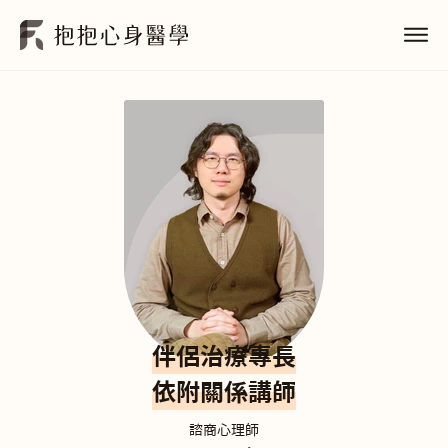
伴侶治療專長
依附關係講師
諮商心理師