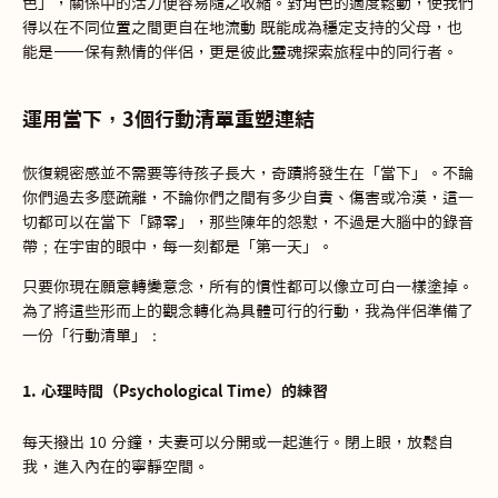
色」，關係中的活力便容易隨之收縮。對角色的適度鬆動，使我們
得以在不同位置之間更自在地流動 既能成為穩定支持的父母，也
能是——保有熱情的伴侶，更是彼此靈魂探索旅程中的同行者。
運用當下，3個行動清單重塑連結
恢復親密感並不需要等待孩子長大，奇蹟將發生在「當下」。不論
你們過去多麼疏離，不論你們之間有多少自責、傷害或冷漠，這一
切都可以在當下「歸零」，那些陳年的怨懟，不過是大腦中的錄音
帶；在宇宙的眼中，每一刻都是「第一天」。
只要你現在願意轉變意念，所有的慣性都可以像立可白一樣塗掉。
為了將這些形而上的觀念轉化為具體可行的行動，我為伴侶準備了
一份「行動清單」：
1. 心理時間（Psychological Time）的練習
每天撥出 10 分鐘，夫妻可以分開或一起進行。閉上眼，放鬆自
我，進入內在的寧靜空間。