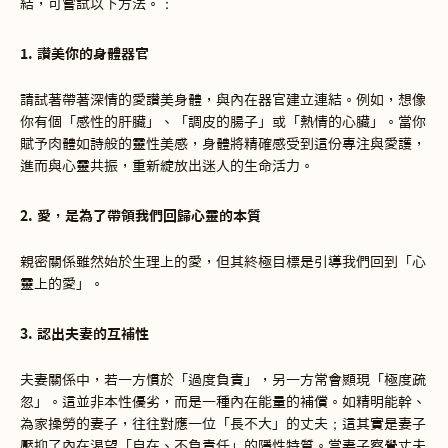
結，可嘗試以下方法。：
1. 讚美你的身體器官
請試著帶著深情的愛讚美身體，與內在器官建立連結。例如，想像
你有個「感性的肝臟」、「調皮的腸子」或「熱情的心臟」。當你
賦予肉體如詩般的靈性美感，身體將精確感受到這份專注與愛護，
進而與心靈共振，重新綻放出迷人的生命活力。
2. 愛，是為了帶領我們回歸心靈的本質
親密關係雖然始於生理上的愛，但其終極目標是引導我們回到「心
靈上的愛」。
3. 認出夫妻的互補性
夫妻關係中，若一方慣於「過度負責」，另一方常會顯現「極度疏
忽」。這並非本性優劣，而是一種內在能量的補償。如精明能幹、
為家操勞的妻子，往往對應一位「長不大」的丈夫；這其實是妻子
壓抑了內在渴望「自在、不負責任」的隱性特質。當妻子察覺丈夫