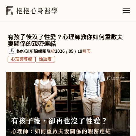
有孩子後沒了性愛？心理師教你如何重啟夫
妻關係的親密連結
抱抱診所編輯團隊
於
2026 / 05 / 19
發表
心理師專欄
性諮商