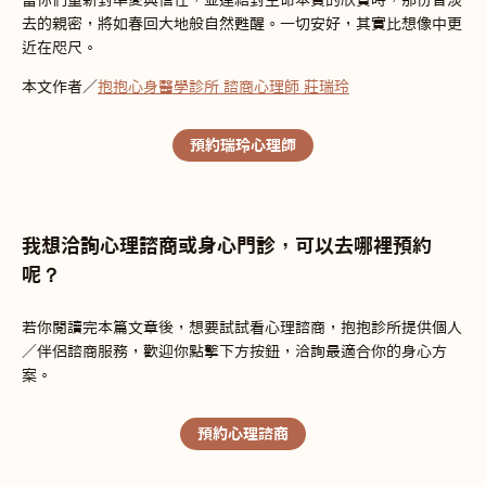
當你們重新對準愛與信任，並連結對生命本質的欣賞時，那份曾淡
去的親密，將如春回大地般自然甦醒。一切安好，其實比想像中更
近在咫尺。
本文作者／
抱抱心身醫學診所 諮商心理師 莊瑞玲
預約瑞玲心理師
我想洽詢心理諮商或身心門診，可以去哪裡預約
呢？
若你閱讀完本篇文章後，想要試試看心理諮商，抱抱診所提供個人
／伴侶諮商服務，歡迎你點擊下方按鈕，洽詢最適合你的身心方
案。
預約心理諮商