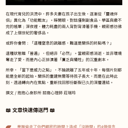
在現代育兒的洪流中，許多夫妻在孩子出生後，逐漸從「靈魂伴
侶」異化為「功能戰友」。睜開眼，對話僅剩副食品、學區與繳不
完的帳單；深夜裡，體力耗盡的兩人背對背滑著手機，親密感彷彿
成了上個世紀的奢侈品。
或許你會問：「這種窒息的疏離感，難道是關係的終點嗎？」
這種狀態雖「普遍」，但絕非「必然」。當親密感消逝，並非環境
奪走了愛，而是內心正排演著「匱乏與犧牲」的沉重劇本。
所幸，「當下是威力之點」，不論疏離了五年或十年，每個片刻都
能是全新的起始。關係的重建無需等待孩子長大，而是在此時此
刻，透過轉向內在焦點，重新找回那份斷裂已久的深層連結。
撰文 / 抱抱心身診所 諮商心理師 莊瑞玲
📖 文章快速傳送門 📖
是誰偷走了你們親密的時間？造成「沒時間」的4個信念