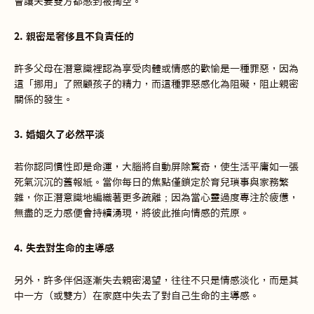
會讓夫妻雙方都感到被掏空。
2. 親密是奢侈且不負責任的
許多父母在潛意識裡認為享受肉體或情感的歡愉是一種罪惡，因為
這「挪用」了照顧孩子的精力，而這種罪惡感化為阻礙，阻止親密
關係的發生。
3. 婚姻久了必然平淡
若你認同慣性即是命運，大腦將自動屏除驚奇，使生活平庸如一張
死氣沉沉的舊報紙。當你每日的焦點僅鎖定於育兒瑣事與家務繁
雜，你正潛意識地編織著更多疏離；因為當心靈過度專注於疲憊，
無盡的乏力感便會持續湧現，將彼此推向情感的荒原。
4. 失去對生命的主導感
另外，許多伴侶逐漸失去親密渴望，往往不只是情感淡化，而是其
中一方（或雙方）在家庭中失去了對自己生命的主導感。