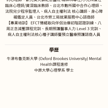
臨床心理師/資深臨床教師、台北市數所國中合作心理師、
法院兒少程序監理人、病人自主權利法 核心講師、身心障
礙鑑定人員、台北市勞工局就業服務中心諮商師
【專業培訓】 EFCT情緒取向伴侶治療初階認證訓練、八
周正念減壓課程完訓、長期照護醫事人力 Level 3 完訓、
病人自主權利法核心種子講師暨預立醫療照護諮商人員
學歷
牛津布魯克斯大學 (Oxford Brookes University) Mental
Health課程進修
中原大學心理學系 學士