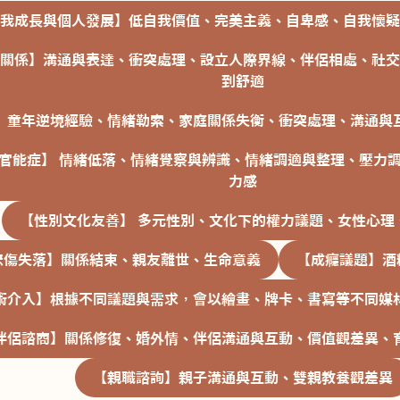
我成長與個人發展】低自我價值、完美主義、自卑感、自我懷疑
關係】溝通與表達、衝突處理、設立人際界線、伴侶相處、社交
到舒適
】童年逆境經驗、情緒勒索、家庭關係失衡、衝突處理、溝通與
官能症】 情緒低落、情緒覺察與辨識、情緒調適與整理、壓力
力感
【性別文化友善】 多元性別、文化下的權力議題、女性心理
悲傷失落】關係結束、親友離世、生命意義
【成癮議題】酒
術介入】根據不同議題與需求，會以繪畫、牌卡、書寫等不同媒
伴侶諮商】關係修復、婚外情、伴侶溝通與互動、價值觀差異、
【親職諮詢】親子溝通與互動、雙親教養觀差異