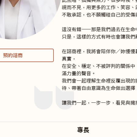
此黑暗、孤獨與無力。很多時候，
視而不見，用更多的工作、笑容、
不敢承認，也不願觸碰自己的受傷與
這沒有錯——那是我們過去在生命中
只是，這樣的方式有時也會讓我們離
在諮商裡，我將會陪伴你／妳慢慢
預約諮商
真實，

在安全、穩定、不被評判的關係中
滿力量的聲音。

我們會一起理解生命裡反覆出現的
待、帶著自由意識為生命做出選擇。
讓我們一起，一步一步，看見與擁
專長