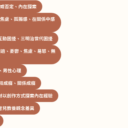
或否定、內在探索
焦慮、孤獨感、在關係中感
互動困擾、三明治世代困擾
調適、憂鬱、焦慮、易怒、無
、男性心理
精成癮、關係成癮
材以創作方式探索內在經驗
育兒教養觀念差異