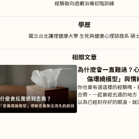
經驗取向遊戲治療初階訓練
學歷
國立台北護理健康大學 生死與健康心理諮商系 碩
相關文章
為什麼會一直難過？
傷環繞模型」與情
你也曾有過這樣的經驗嗎，
合照、一起曾經去過的地方
以為已經封存好的眼淚，就
滴一滴掉了下