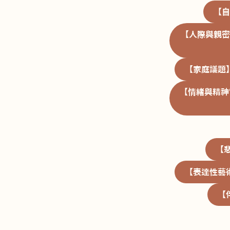
【自
【人際與親密
【家庭議題
【情緒與精神
【
【表達性藝
【