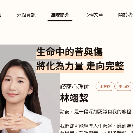
目
分館資訊
團隊簡介
心理文章
關於我
生命中的苦與傷
將化為力量 走向完整
諮商心理師
士林館
中山館
林翊絜
諮商，是一段深刻認識自我的旅程。
我們都可能經歷人生低谷、感到迷