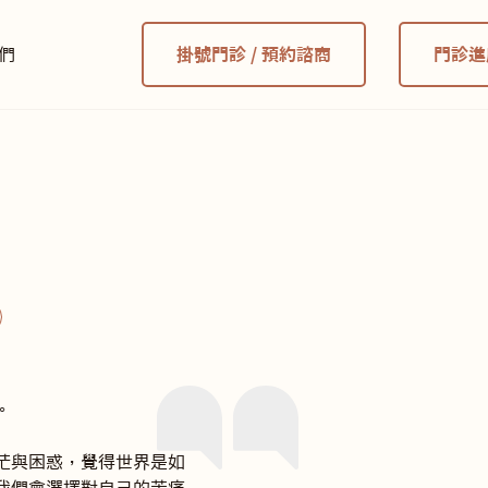
們
掛號門診 / 預約諮商
門診進


茫與困惑，覺得世界是如