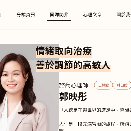
目
分館資訊
團隊簡介
心理文章
關於我
情緒取向治療
善於調節的高敏人
諮商心理師
士林館
林口館
郭映彤
「人總是在與世界的遭逢中，經驗與
人生是一段充滿冒險的旅程，所踏