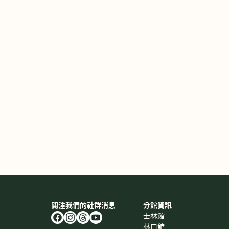
關注我們的社群消息
分館資訊
士林館
林口館