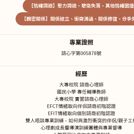
【情緒調適】壓力調適、悲傷失落、其他情緒困擾
【親密關係】關係建立、衝突溝通、關係修復、分手
專業證照
諮心字第005878號
經歷
大專校院 諮商心理師
國民小學 專任輔導教師
大專校院 實習諮商心理師
EFCT情緒取向伴侶諮商初階認證
EFIT情緒取向個別諮商初階認證
雙人晤談專業訓練－如何與激烈衝突的伴侶/親子工
心理劇成長暨導演訓練團體與專業督導