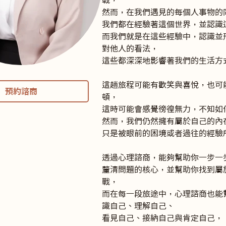
戰，

然而，在我們遇見的每個人事物的同
我們都在經驗著這個世界，並認識這
而我們就是在這些經驗中，認識並
對他人的看法，

這些都深深地影響著我們的生活方式
這趟旅程可能有歡笑與喜悅，也可
預約諮商
頓，

這時可能會感覺徬徨無力，不知如何
然而，我們仍然擁有屬於自己的內在
只是被眼前的困境或者過往的經驗
透過心理諮商，能夠幫助你一步一步
釐清問題的核心，並幫助你找到屬
戰，

而在每一段旅途中，心理諮商也能
識自己、理解自己、

看見自己、接納自己與肯定自己，
