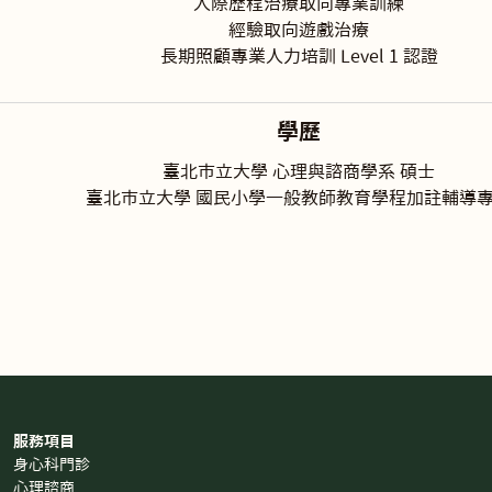
人際歷程治療取向專業訓練
經驗取向遊戲治療
長期照顧專業人力培訓 Level 1 認證
學歷
臺北市立大學 心理與諮商學系 碩士
臺北市立大學 國民小學一般教師教育學程加註輔導
服務項目
身心科門診
心理諮商