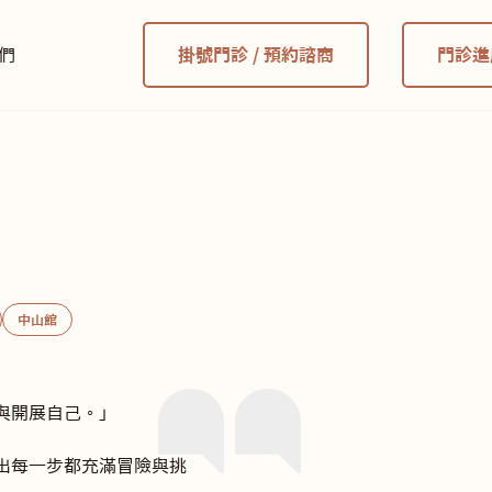
們
掛號門診 / 預約諮商
門診進
中山館
開展自己。」

出每一步都充滿冒險與挑