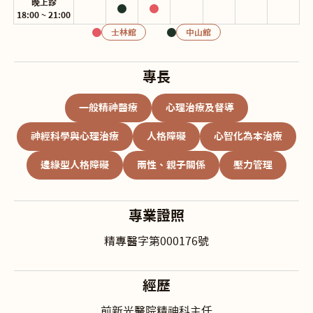
晚上診
18:00 ~ 21:00
士林館
中山館
專長
一般精神醫療
心理治療及督導
神經科學與心理治療
人格障礙
心智化為本治療
邊緣型人格障礙
兩性、親子關係
壓力管理
專業證照
精專醫字第000176號
經歷
前新光醫院精神科主任