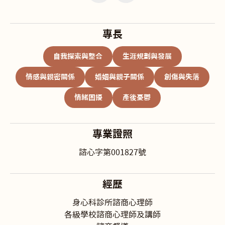
專長
自我探索與整合
生涯規劃與發展
情感與親密關係
婚姻與親子關係
創傷與失落
情緒困擾
產後憂鬱
專業證照
諮心字第001827號
經歷
身心科診所諮商心理師
各級學校諮商心理師及講師