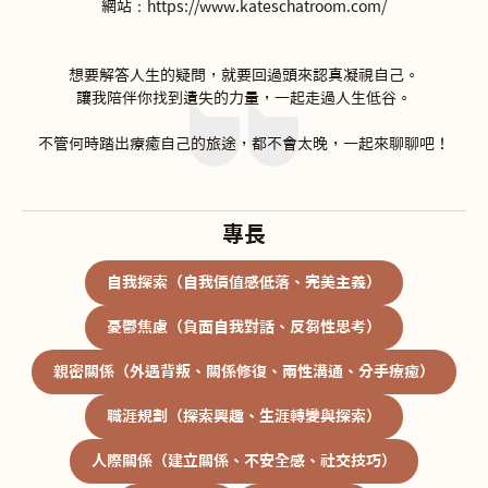
網站：https://www.kateschatroom.com/

想要解答人生的疑問，就要回過頭來認真凝視自己。

讓我陪伴你找到遺失的力量，一起走過人生低谷。

不管何時踏出療癒自己的旅途，都不會太晚，一起來聊聊吧！
專長
自我探索（自我價值感低落、完美主義）
憂鬱焦慮（負面自我對話、反芻性思考）
親密關係（外遇背叛、關係修復、兩性溝通、分手療癒）
職涯規劃（探索興趣、生涯轉變與探索）
人際關係（建立關係、不安全感、社交技巧）