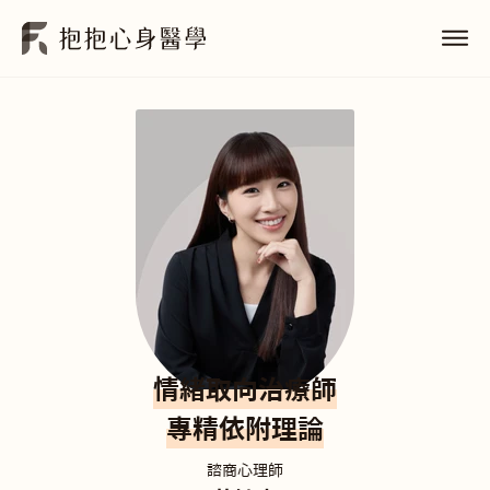
情緒取向治療師
專精依附理論
諮商心理師