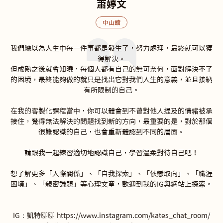
蕭婷文
中山館
我們總以為人生中每一件事都是發生了，努力處理，最終就可以獲
得解決。

但成熟之後就會知曉，每個人都有自己的無可奈何，面對解決不了
的困境，最終能夠做的就只是找出它對我們人生的意義，並且接納
有所限制的自己。

在我的客製化課程當中，你可以體會到不曾對他人提及的情緒被承
接住，覺得無法解決的問題找到新的方向，最重要的是，對於那個
很難認識的自己，也會重新體認到不同的層面。

請跟我一起練習適切地認識自己，學習溫柔對待自己吧！

想了解更多「人際關係」、「自我探索」、「依戀取向」、「職涯
困境」、「親密議題」等心理文章，歡迎到我的IG與網站上探索。

IG：凱特聊聊 https://www.instagram.com/kates_chat_room/
