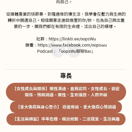
向自己。   

從媒體產業的快節奏，到罹癌後的慢生活，我學會在壓力與生病的
轉折中調適自己。相信願意走進諮商室的你/妳，也為自己跨出重
要的一步，願我們都在有限的生命裡，活出自己的模樣。 

社群：https://linktr.ee/oopsWu

臉書：https://www.facebook.com/oopswu

Podcast：「oopsWu聊聊Bar」
專長
【女性成長與關係】兩性溝通、自我認同、女性成長、親密
關係、情緒調適、兩性、生育議題、人際界線
【重大傷病與身心整合】 癌後療癒、重大傷病心情調適
【生涯與轉型】中年危機、職涯規劃、二度就業、生涯興趣