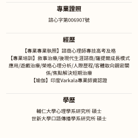
專業證照
諮心字第006907號
經歷
【專業專業執照】諮商心理師專技高考及格
【專業培訓】敘事治療/後現代生涯諮商/薩提爾成長模式
應用/遊戲治療/榮格心理分析/人際歷程/客體取向親密關
係/焦點解決短期治療
【瑜伽】印度Varkala專業師資認證
學歷
輔仁大學心理學系研究所 碩士
世新大學口語傳播學系研究所 碩士