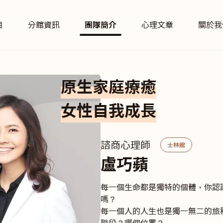
目
分館資訊
團隊簡介
心理文章
關於我
原生家庭療癒
女性自我成長
諮商心理師
士林館
盧巧蘋
每一個生命都是獨特的個體，你認
嗎？

每一個人的人生也是獨一無二的旅