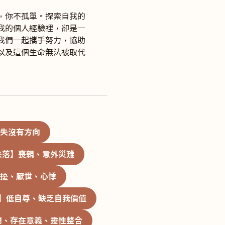
，你不孤單。探索自我的
我的個人經驗裡，卻是一
我們一起攜手努力，協助
以及這個生命無法被取代
失沒有方向
失落】喪親、意外災難
擾、厭世、心悸
】低自尊、缺乏自我價值
商、存在意義、靈性整合