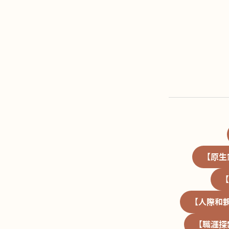
【原生
【
【人際和
【職涯探