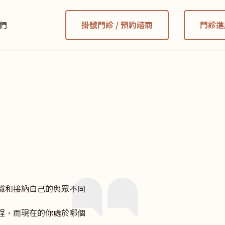
們
掛號門診 / 預約諮商
門診進
識和接納自己的與眾不同
程，而現在的你處於哪個